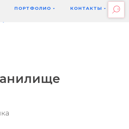
ПОРТФОЛИО
КОНТАКТЫ
екущая
ранилище
ика