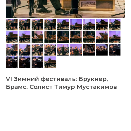
VI Зимний фестиваль: Брукнер,
Брамс. Солист Тимур Мустакимов