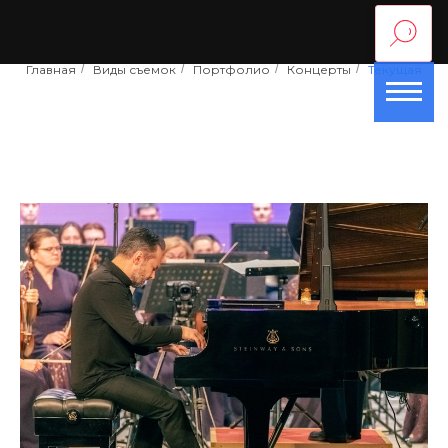
Главная
/
Виды съемок
/
Портфолио
/
Концерты
/
Текущая