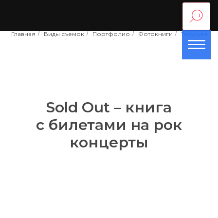
Главная
/
Виды съемок
/
Портфолио
/
Фотокниги
/
Текущая
Sold Out – книга
с билетами на рок
концерты