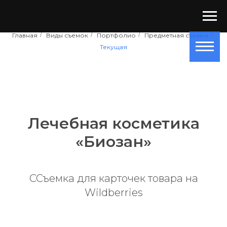
Главная
/
Виды съемок
/
Портфолио
/
Предметная съемка
/
Текущая
Лечебная косметика
«Биозан»
ССъемка для карточек товара на
Wildberries