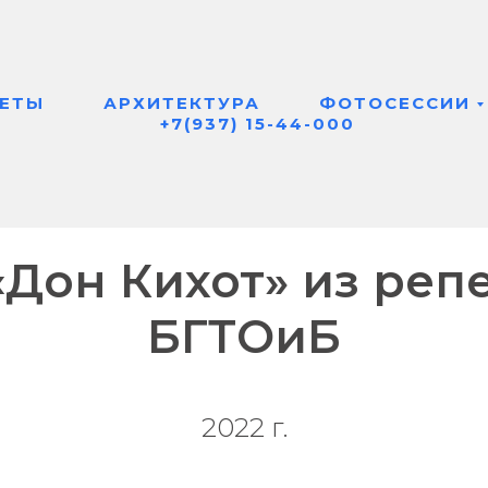
КОНЦЕРТНОЙ СЪЕМКЕ
К СЦЕНИЧЕСКОЙ СЪЕМ
→
ЕТЫ
АРХИТЕКТУРА
ФОТОСЕССИИ
+7(937) 15-44-000
«Дон Кихот» из реп
БГТОиБ
2022 г.