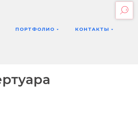
КЕ
ТЕКУЩАЯ
→
ПОРТФОЛИО
КОНТАКТЫ
ертуара