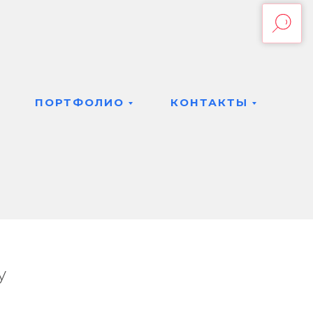
Текущая
/
ПОРТФОЛИО
КОНТАКТЫ
 Мега, г. Уфа
у